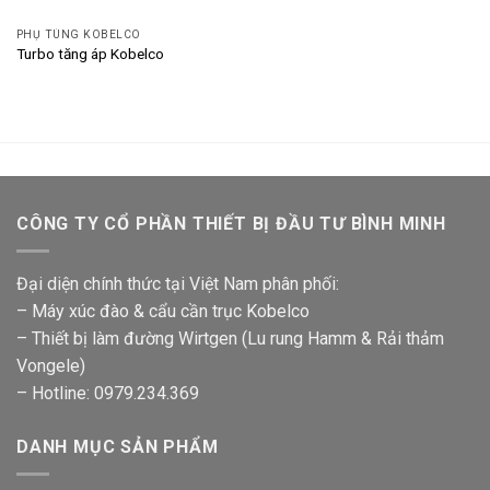
PHỤ TÙNG KOBELCO
Turbo tăng áp Kobelco
CÔNG TY CỔ PHẦN THIẾT BỊ ĐẦU TƯ BÌNH MINH
Đại diện chính thức tại Việt Nam phân phối:
– Máy xúc đào & cẩu cần trục Kobelco
– Thiết bị làm đường Wirtgen (Lu rung Hamm & Rải thảm
Vongele)
– Hotline: 0979.234.369
DANH MỤC SẢN PHẨM